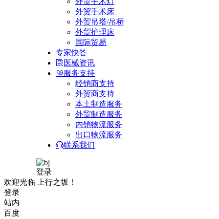
外贸手术灯
外贸手术床
外贸吊塔/吊桥
外贸护理床
国际贸易
专家快答
医械资讯
服务支持
经销商支持
外贸商支持
本土制造服务
外贸制造服务
内销物流服务
出口物流服务
联系我们
登录
欢迎光临 上行之坂！
登录
站内
百度