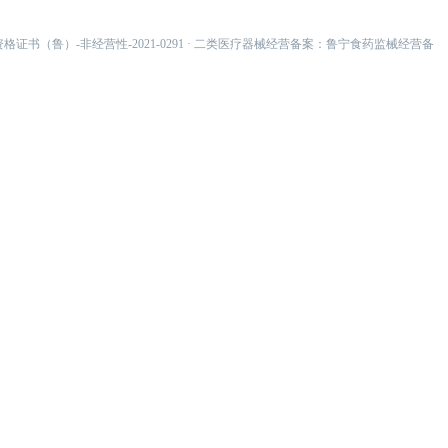
资格证书（鲁）-非经营性-2021-0291 · 二类医疗器械经营备案：鲁宁食药监械经营备