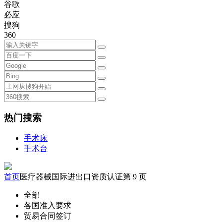
谷歌
必应
搜狗
360
热门搜索
手术床
手术台
首页
医疗器械国际进出口资质认证
第 9 页
全部
各国准入要求
贸易合同签订