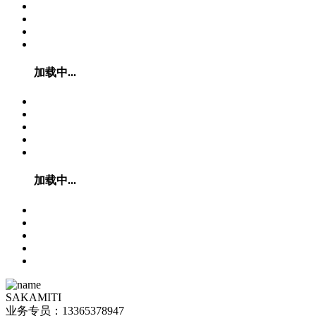
加载中...
加载中...
SAKAMITI
业务专员：13365378947