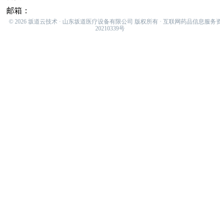
邮箱：
sakamiti001@hotmail.com
© 2026 坂道云技术 · 山东坂道医疗设备有限公司 版权所有 · 互联网药品信息服务
20210339号