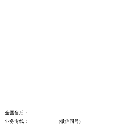
联系方式
全国售后：
400-811-9868
业务专线：
133-6537-8947
(微信同号)