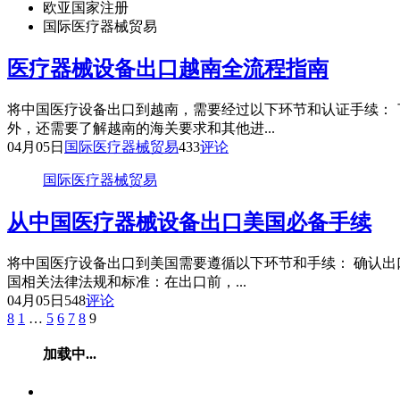
欧亚国家注册
国际医疗器械贸易
医疗器械设备出口越南全流程指南
将中国医疗设备出口到越南，需要经过以下环节和认证手续：
外，还需要了解越南的海关要求和其他进...
04月05日
国际医疗器械贸易
433
评论
国际医疗器械贸易
从中国医疗器械设备出口美国必备手续
将中国医疗设备出口到美国需要遵循以下环节和手续： 确认出
国相关法律法规和标准：在出口前，...
04月05日
548
评论
8
1
…
5
6
7
8
9
加载中...