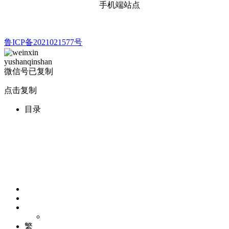
手机端站点
鲁ICP备2021021577号
yushanqinshan
微信号已复制
点击复制
目录
繁