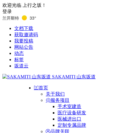
欢迎光临 上行之坂！
登录
兰开斯特
33°
文档下载
获取邀请码
我要投稿
网站公告
动态
标签
坂道云
SAKAMITI 山东坂道
首页
关于我们
服务项目
手术室建造
医疗设备研发
医械进出口
定制专属品牌
品牌关联