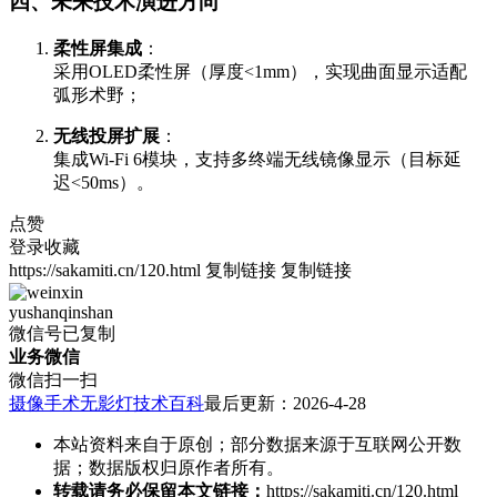
四、未来技术演进方向
柔性屏集成
：
采用OLED柔性屏（厚度<1mm），实现曲面显示适配
弧形术野；
无线投屏扩展
：
集成Wi-Fi 6模块，支持多终端无线镜像显示（目标延
迟<50ms）。
点赞
登录收藏
https://sakamiti.cn/120.html
复制链接
复制链接
yushanqinshan
微信号已复制
业务微信
微信扫一扫
摄像手术无影灯技术百科
最后更新：2026-4-28
本站资料来自于原创；部分数据来源于互联网公开数
据；数据版权归原作者所有。
转载请务必保留本文链接：
https://sakamiti.cn/120.html