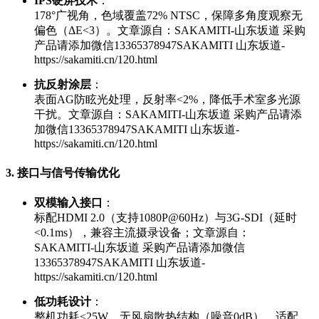
IPS硬屏技术
：
178°广视角，色域覆盖72% NTSC，保障多角度观察无
偏色（ΔE<3）。
文章源自：SAKAMITI-山东坂道 采购
产品请添加微信13365378947SAKAMITI 山东坂道-
https://sakamiti.cn/120.html
抗反射涂层
：
表面AG防眩光处理，反射率<2%，降低手术室多光源
干扰。
文章源自：SAKAMITI-山东坂道 采购产品请添
加微信13365378947SAKAMITI 山东坂道-
https://sakamiti.cn/120.html
3. 接口与信号传输优化
双模输入接口
：
标配HDMI 2.0（支持1080P@60Hz）与3G-SDI（延时
<0.1ms），兼容主流摄录设备；
文章源自：
SAKAMITI-山东坂道 采购产品请添加微信
13365378947SAKAMITI 山东坂道-
https://sakamiti.cn/120.html
低功耗设计
：
整机功耗<25W，无风扇散热结构（噪音0dB），适配