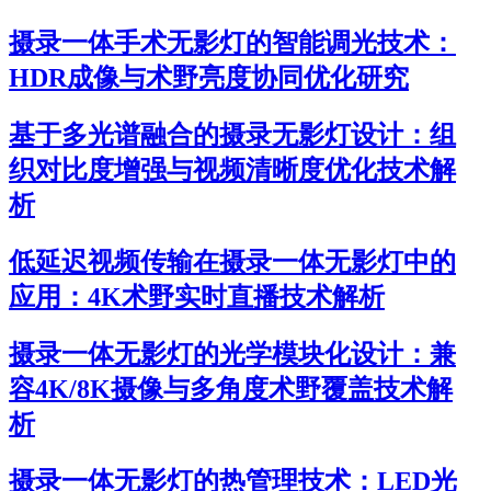
摄录一体手术无影灯的智能调光技术：
HDR成像与术野亮度协同优化研究
基于多光谱融合的摄录无影灯设计：组
织对比度增强与视频清晰度优化技术解
析
低延迟视频传输在摄录一体无影灯中的
应用：4K术野实时直播技术解析
摄录一体无影灯的光学模块化设计：兼
容4K/8K摄像与多角度术野覆盖技术解
析
摄录一体无影灯的热管理技术：LED光