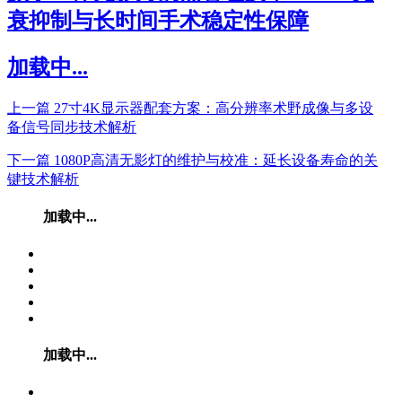
衰抑制与长时间手术稳定性保障
加载中...
上一篇
27寸4K显示器配套方案：高分辨率术野成像与多设
备信号同步技术解析
下一篇
1080P高清无影灯的维护与校准：延长设备寿命的关
键技术解析
加载中...
加载中...