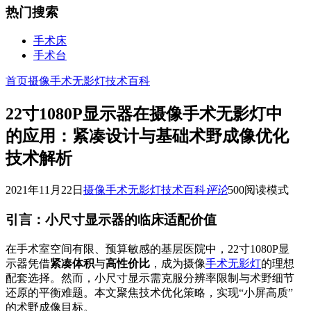
热门搜索
手术床
手术台
首页
摄像手术无影灯技术百科
22寸1080P显示器在摄像手术无影灯中
的应用：紧凑设计与基础术野成像优化
技术解析
2021年11月22日
摄像手术无影灯技术百科
评论
500
阅读模式
引言：小尺寸显示器的临床适配价值
在手术室空间有限、预算敏感的基层医院中，22寸1080P显
示器凭借
紧凑体积
与
高性价比
，成为摄像
手术无影灯
的理想
配套选择。然而，小尺寸显示需克服分辨率限制与术野细节
还原的平衡难题。本文聚焦技术优化策略，实现“小屏高质”
的术野成像目标。