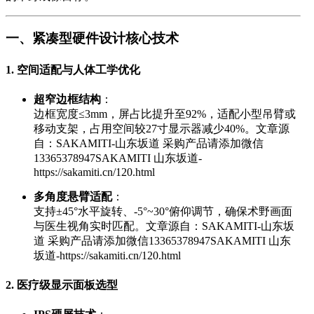
一、紧凑型硬件设计核心技术
1. 空间适配与人体工学优化
超窄边框结构
：
边框宽度≤3mm，屏占比提升至92%，适配小型吊臂或
移动支架，占用空间较27寸显示器减少40%。
文章源
自：SAKAMITI-山东坂道 采购产品请添加微信
13365378947SAKAMITI 山东坂道-
https://sakamiti.cn/120.html
多角度悬臂适配
：
支持±45°水平旋转、-5°~30°俯仰调节，确保术野画面
与医生视角实时匹配。
文章源自：SAKAMITI-山东坂
道 采购产品请添加微信13365378947SAKAMITI 山东
坂道-https://sakamiti.cn/120.html
2. 医疗级显示面板选型