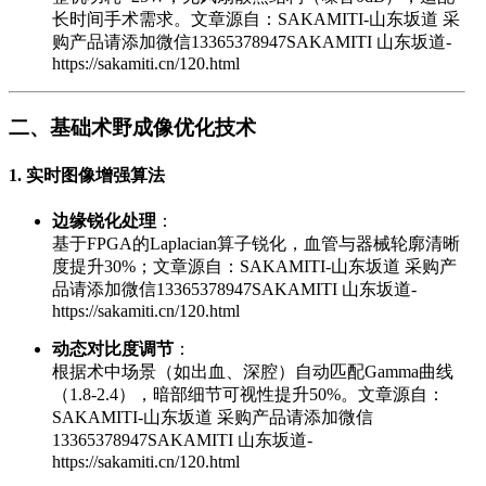
长时间手术需求。
文章源自：SAKAMITI-山东坂道 采
购产品请添加微信13365378947SAKAMITI 山东坂道-
https://sakamiti.cn/120.html
二、基础术野成像优化技术
1. 实时图像增强算法
边缘锐化处理
：
基于FPGA的Laplacian算子锐化，血管与器械轮廓清晰
度提升30%；
文章源自：SAKAMITI-山东坂道 采购产
品请添加微信13365378947SAKAMITI 山东坂道-
https://sakamiti.cn/120.html
动态对比度调节
：
根据术中场景（如出血、深腔）自动匹配Gamma曲线
（1.8-2.4），暗部细节可视性提升50%。
文章源自：
SAKAMITI-山东坂道 采购产品请添加微信
13365378947SAKAMITI 山东坂道-
https://sakamiti.cn/120.html