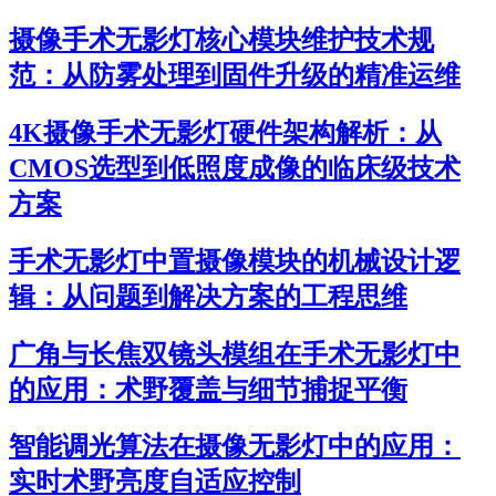
摄像手术无影灯核心模块维护技术规
范：从防雾处理到固件升级的精准运维
4K摄像手术无影灯硬件架构解析：从
CMOS选型到低照度成像的临床级技术
方案
手术无影灯中置摄像模块的机械设计逻
辑：从问题到解决方案的工程思维
广角与长焦双镜头模组在手术无影灯中
的应用：术野覆盖与细节捕捉平衡
智能调光算法在摄像无影灯中的应用：
实时术野亮度自适应控制