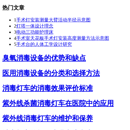
热门文章
1
手术灯安装测量大臂活动半径示意图
2
灯塔一体设计理念
3
电动三功能护理床
4
手术室天花板手术灯安装高度测量方法示意图
5
手术台的人体工学设计研究
臭氧消毒设备的优势和缺点
医用消毒设备的分类和选择方法
消毒灯车的消毒效果评价标准
紫外线杀菌消毒灯车在医院中的应用
紫外线消毒灯车的维护和保养