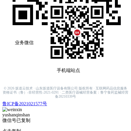
业务微信
手机端站点
sakamiti001@hotmail.com
© 2026 坂道云技术 · 山东坂道医疗设备有限公司 版权所有 · 互联网药品信息服务
资格证书（鲁）-非经营性-2021-0291 · 二类医疗器械经营备案：鲁宁食药监械经营
备20210339号
鲁ICP备2021021577号
yushanqinshan
微信号已复制