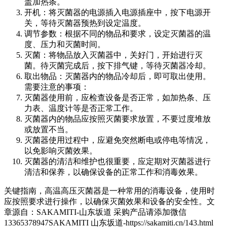
盖加热条。
开机：将灭菌器的电源插入电源插座中，按下电源开
关，等待灭菌器预热到设定温度。
调节参数：根据不同的物品和要求，设定灭菌器的温
度、压力和灭菌时间。
灭菌：将物品放入灭菌器中，关好门，开始进行灭
菌。待灭菌完成后，按下排气键，等待灭菌器冷却。
取出物品：灭菌器内的物品冷却后，即可取出使用。
需要注意的事项：
灭菌器使用前，应检查设备是否正常，如加热条、压
力表、温度计等是否正常工作。
灭菌器内的物品应按照灭菌要求放置，不要过度堆放
或放置不当。
灭菌器使用过程中，应避免突然断电或停电等情况，
以免影响灭菌效果。
灭菌器的清洁和维护也很重要，应定期对灭菌器进行
清洁和保养，以确保设备的正常工作和消毒效果。
关键指南，高温高压灭菌器是一种常用的消毒设备，使用时
应按照要求进行操作，以确保灭菌效果和设备的安全性。
文
章源自：SAKAMITI-山东坂道 采购产品请添加微信
13365378947SAKAMITI 山东坂道-https://sakamiti.cn/143.html