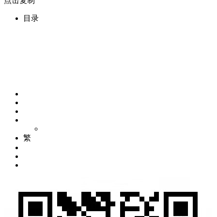
点击复制
目录
繁