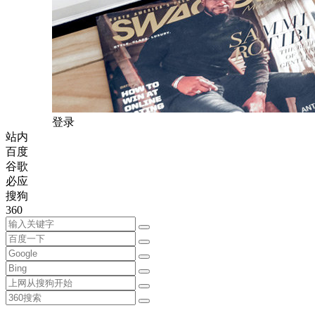
登录
站内
百度
谷歌
必应
搜狗
360