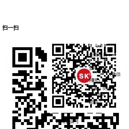
地址：山东省济宁市曲阜市杏坛路1号（东门东邻）
生产基地：曲阜医疗产业园
扫一扫
联系方式
全国售后：
400-
811-9868
业务专线：
133-
6537-8947
(微信
同号)
传真：0537-
4661868
邮箱：
订阅公众号