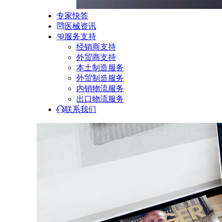
专家快答
医械资讯
服务支持
经销商支持
外贸商支持
本土制造服务
外贸制造服务
内销物流服务
出口物流服务
联系我们