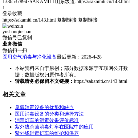
13365378947SAKAMITI 山东坂道-https://sakamiti.cn/143.html
1
登录收藏
https://sakamiti.cn/143.html
复制链接
复制链接
yushanqinshan
微信号已复制
业务微信
微信扫一扫
医用空气消毒与净化设备
最后更新：2026-4-28
本站资料来自于原创；部分数据来源于互联网公开数
据；数据版权归原作者所有。
转载请务必保留本文链接：
https://sakamiti.cn/143.html
相关文章
臭氧消毒设备的优势和缺点
医用消毒设备的分类和选择方法
消毒灯车的消毒效果评价标准
紫外线杀菌消毒灯车在医院中的应用
紫外线消毒灯车的维护和保养