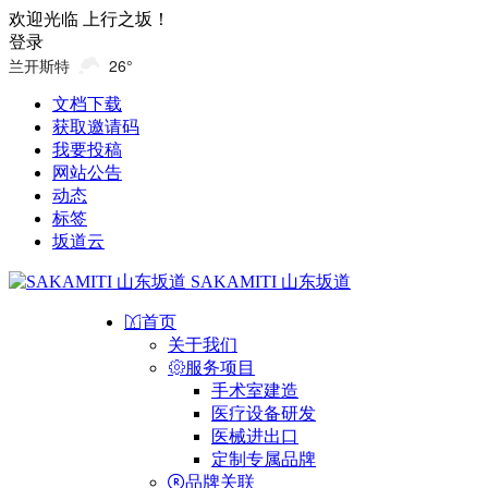
欢迎光临 上行之坂！
登录
兰开斯特
26°
文档下载
获取邀请码
我要投稿
网站公告
动态
标签
坂道云
SAKAMITI 山东坂道
首页
关于我们
服务项目
手术室建造
医疗设备研发
医械进出口
定制专属品牌
品牌关联