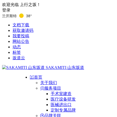
欢迎光临 上行之坂！
登录
兰开斯特
38°
文档下载
获取邀请码
我要投稿
网站公告
动态
标签
坂道云
SAKAMITI 山东坂道
首页
关于我们
服务项目
手术室建造
医疗设备研发
医械进出口
定制专属品牌
品牌关联