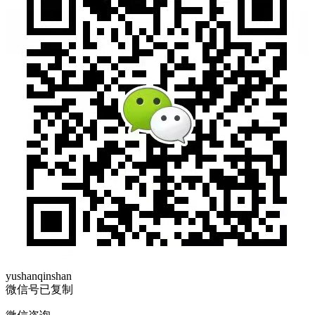
yushanqinshan
微信号已复制