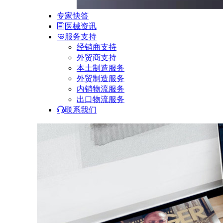
专家快答
医械资讯
服务支持
经销商支持
外贸商支持
本土制造服务
外贸制造服务
内销物流服务
出口物流服务
联系我们