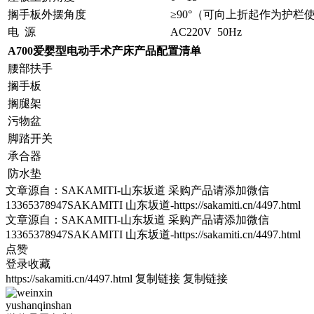
搁手板外摆角度
≥90°（可向上折起作为护栏
电 源
AC220V 50Hz
A700爱婴型电动手术产床产品配置清单
腰部扶手
搁手板
搁腿架
污物盆
脚踏开关
承合器
防水垫
文章源自：SAKAMITI-山东坂道 采购产品请添加微信
13365378947SAKAMITI 山东坂道-https://sakamiti.cn/4497.html
文章源自：SAKAMITI-山东坂道 采购产品请添加微信
13365378947SAKAMITI 山东坂道-https://sakamiti.cn/4497.html
点赞
登录收藏
https://sakamiti.cn/4497.html
复制链接
复制链接
yushanqinshan