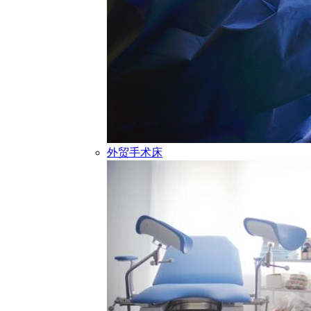
外贸手术床