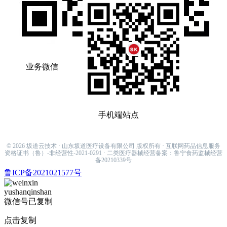
业务微信
手机端站点
sakamiti001@hotmail.com
© 2026 坂道云技术 · 山东坂道医疗设备有限公司 版权所有 · 互联网药品信息服务
资格证书（鲁）-非经营性-2021-0291 · 二类医疗器械经营备案：鲁宁食药监械经营
备20210339号
鲁ICP备2021021577号
yushanqinshan
微信号已复制
点击复制