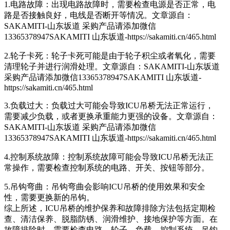
1.电路故障：出现电路故障时，需要检查电源是否正常，电
路是否接触良好，电线是否断开等情况。
文章源自：
SAKAMITI-山东坂道 采购产品请添加微信
13365378947SAKAMITI 山东坂道-https://sakamiti.cn/465.html
2.轮子卡死：轮子卡死可能是由于轮子积尘或者氧化，需要
清理轮子并进行润滑处理。
文章源自：SAKAMITI-山东坂道
采购产品请添加微信13365378947SAKAMITI 山东坂道-
https://sakamiti.cn/465.html
3.负载过大：负载过大可能会导致ICU吊桥无法正常运行，
需要减少负载，或者更换承重能力更强的设备。
文章源自：
SAKAMITI-山东坂道 采购产品请添加微信
13365378947SAKAMITI 山东坂道-https://sakamiti.cn/465.html
4.控制系统故障：控制系统故障可能会导致ICU吊桥无法正
常操作，需要检查控制系统的电路、开关、按钮等部分。
5.吊钩弯曲：吊钩弯曲会影响ICU吊桥的使用效果和安全
性，需要更换新的吊钩。
综上所述，ICU吊桥的维护保养和故障排除方法包括定期检
查、清洁保养、脱脂防锈、润滑维护、接地保护等方面。在
故障排除时，需要检查电路、轮子、负载、控制系统、吊钩