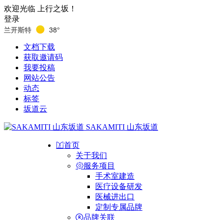
欢迎光临 上行之坂！
登录
兰开斯特
38°
文档下载
获取邀请码
我要投稿
网站公告
动态
标签
坂道云
SAKAMITI 山东坂道
首页
关于我们
服务项目
手术室建造
医疗设备研发
医械进出口
定制专属品牌
品牌关联