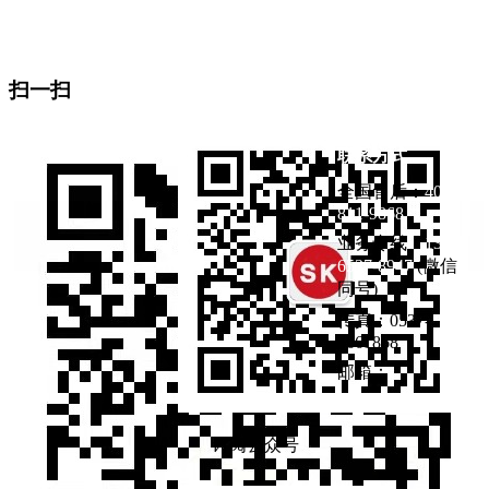
地址：山东省济宁市曲阜市杏坛路1号（东门东邻）
生产基地：曲阜医疗产业园
扫一扫
联系方式
全国售后：
400-
811-9868
业务专线：
133-
6537-8947
(微信
同号)
传真：0537-
4661868
邮箱：
订阅公众号