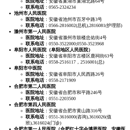
医院地址
：安徽省巢湖市巢湖北路64号
联系电话
：0565-2324234
池州市人民医院
医院地址
：安徽省池州市百牙中路3号
联系电话
：0566-2816002(总机),2816081(护理部)
滁州市第一人民医院
医院地址
：安徽省滁州市鼓楼忠佑街4号
联系电话
：0550-3522000;0550-3523968
阜阳市人民医院（阜阳地区人民医院）
医院地址
：安徽省阜阳市古楼区鹿祠街63号
联系电话
：0558-2516117，2516001(总)
阜阳市中医院
医院地址
：安徽省阜阳市人民西路26号
联系电话
：0558-2171909
合肥市第二人民医院
医院地址
：安徽省合肥市和平路246号
联系电话
：0551-2203500
合肥市第四人民医院
医院地址
：安徽省合肥市黄山路316号
联系电话
：0551-3616000(咨询),3616026(值
班),3616024(门诊)
合肥市第一人民医院（合肥红十字会博恩医院、安徽医