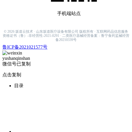
手机端站点
sakamiti001@hotmail.com
© 2026 坂道云技术 · 山东坂道医疗设备有限公司 版权所有 · 互联网药品信息服务
资格证书（鲁）-非经营性-2021-0291 · 二类医疗器械经营备案：鲁宁食药监械经营
备20210339号
鲁ICP备2021021577号
yushanqinshan
微信号已复制
点击复制
目录