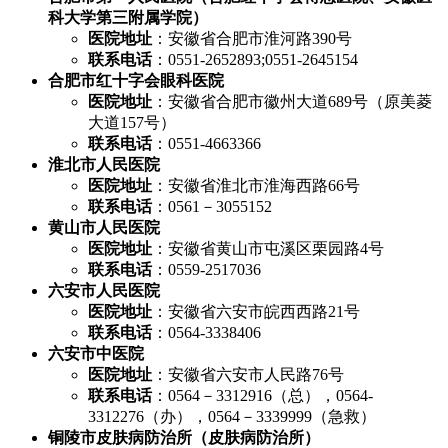
科大学第三附属学院）
医院地址
：安徽省合肥市淮河路390号
联系电话
：0551-2652893;0551-2645154
合肥市红十字会眼科医院
医院地址
：安徽省合肥市徽州大道689号（原美菱
大道157号）
联系电话
：0551-4663366
淮北市人民医院
医院地址
：安徽省淮北市淮海西路66号
联系电话
：0561－3055152
黄山市人民医院
医院地址
：安徽省黄山市屯溪区栗园路4号
联系电话
：0559-2517036
六安市人民医院
医院地址
：安徽省六安市皖西西路21号
联系电话
：0564-3338406
六安市中医院
医院地址
：安徽省六安市人民路76号
联系电话
：0564－3312916（总），0564-
3312276（办），0564－3339999（急救）
铜陵市皮肤病防治所（皮肤病防治所）