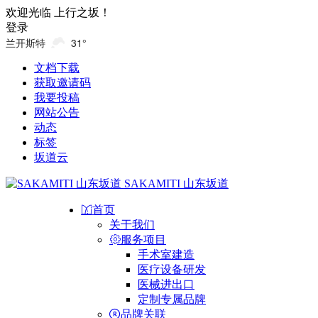
欢迎光临 上行之坂！
登录
兰开斯特
31°
文档下载
获取邀请码
我要投稿
网站公告
动态
标签
坂道云
SAKAMITI 山东坂道
首页
关于我们
服务项目
手术室建造
医疗设备研发
医械进出口
定制专属品牌
品牌关联