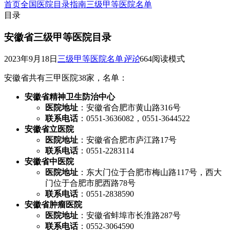
首页
全国医院目录指南
三级甲等医院名单
目录
安徽省三级甲等医院目录
2023年9月18日
三级甲等医院名单
评论
664
阅读模式
安徽省共有三甲医院38家，名单：
安徽省精神卫生防治中心
医院地址
：安徽省合肥市黄山路316号
联系电话
：0551-3636082，0551-3644522
安徽省立医院
医院地址
：安徽省合肥市庐江路17号
联系电话
：0551-2283114
安徽省中医院
医院地址
：东大门位于合肥市梅山路117号，西大
门位于合肥市肥西路78号
联系电话
：0551-2838590
安徽省肿瘤医院
医院地址
：安徽省蚌埠市长淮路287号
联系电话
：0552-3064590