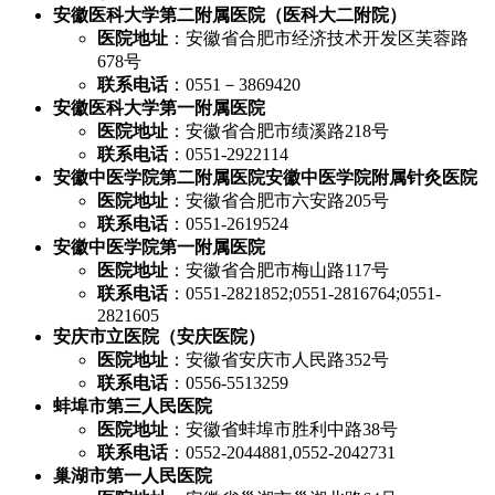
安徽医科大学第二附属医院（医科大二附院）
医院地址
：安徽省合肥市经济技术开发区芙蓉路
678号
联系电话
：0551－3869420
安徽医科大学第一附属医院
医院地址
：安徽省合肥市绩溪路218号
联系电话
：0551-2922114
安徽中医学院第二附属医院安徽中医学院附属针灸医院
医院地址
：安徽省合肥市六安路205号
联系电话
：0551-2619524
安徽中医学院第一附属医院
医院地址
：安徽省合肥市梅山路117号
联系电话
：0551-2821852;0551-2816764;0551-
2821605
安庆市立医院（安庆医院）
医院地址
：安徽省安庆市人民路352号
联系电话
：0556-5513259
蚌埠市第三人民医院
医院地址
：安徽省蚌埠市胜利中路38号
联系电话
：0552-2044881,0552-2042731
巢湖市第一人民医院