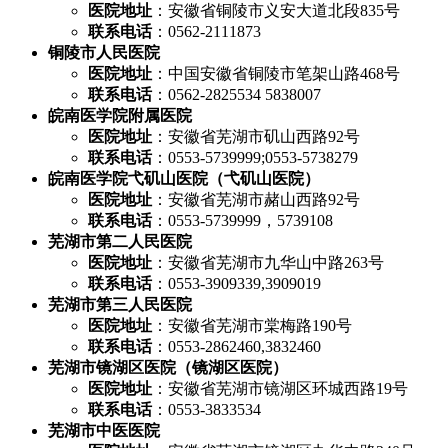
医院地址
：安徽省铜陵市义安大道北段835号
联系电话
：0562-2111873
铜陵市人民医院
医院地址
：中国安徽省铜陵市笔架山路468号
联系电话
：0562-2825534 5838007
皖南医学院附属医院
医院地址
：安徽省芜湖市矶山西路92号
联系电话
：0553-5739999;0553-5738279
皖南医学院弋矶山医院（弋矶山医院）
医院地址
：安徽省芜湖市赭山西路92号
联系电话
：0553-5739999，5739108
芜湖市第二人民医院
医院地址
：安徽省芜湖市九华山中路263号
联系电话
：0553-3909339,3909019
芜湖市第三人民医院
医院地址
：安徽省芜湖市棠梅路190号
联系电话
：0553-2862460,3832460
芜湖市镜湖区医院（镜湖区医院）
医院地址
：安徽省芜湖市镜湖区环城西路19号
联系电话
：0553-3833534
芜湖市中医医院