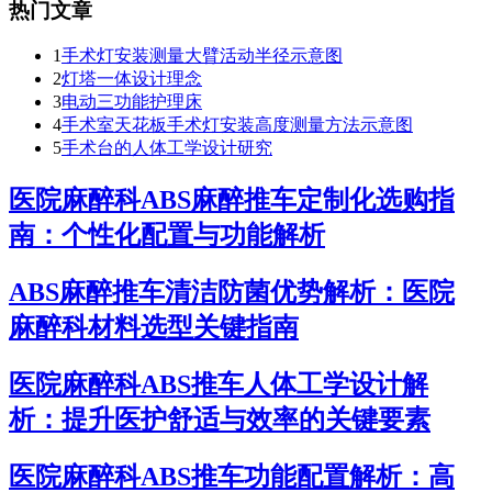
热门文章
1
手术灯安装测量大臂活动半径示意图
2
灯塔一体设计理念
3
电动三功能护理床
4
手术室天花板手术灯安装高度测量方法示意图
5
手术台的人体工学设计研究
医院麻醉科ABS麻醉推车定制化选购指
南：个性化配置与功能解析
ABS麻醉推车清洁防菌优势解析：医院
麻醉科材料选型关键指南
医院麻醉科ABS推车人体工学设计解
析：提升医护舒适与效率的关键要素
医院麻醉科ABS推车功能配置解析：高