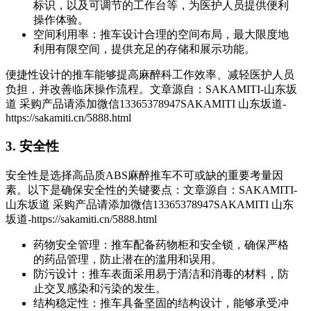
标识，以及可调节的工作台等，为医护人员提供便利
操作体验。
空间利用率：推车设计合理的空间布局，最大限度地
利用有限空间，提供充足的存储和展示功能。
便捷性设计的推车能够提高麻醉科工作效率、减轻医护人员
负担，并改善临床操作流程。
文章源自：SAKAMITI-山东坂
道 采购产品请添加微信13365378947SAKAMITI 山东坂道-
https://sakamiti.cn/5888.html
3. 安全性
安全性是选择高品质ABS麻醉推车不可或缺的重要考量因
素。以下是确保安全性的关键要点：
文章源自：SAKAMITI-
山东坂道 采购产品请添加微信13365378947SAKAMITI 山东
坂道-https://sakamiti.cn/5888.html
药物安全管理：推车配备药物柜和安全锁，确保严格
的药品管理，防止潜在的滥用和误用。
防污设计：推车表面采用易于清洁和消毒的材料，防
止交叉感染和污染的发生。
结构稳定性：推车具备坚固的结构设计，能够承受冲