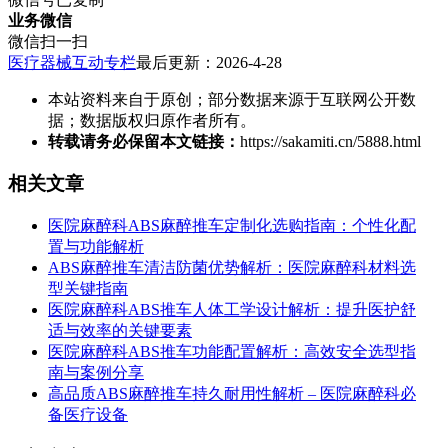
业务微信
微信扫一扫
医疗器械互动专栏
最后更新：2026-4-28
本站资料来自于原创；部分数据来源于互联网公开数
据；数据版权归原作者所有。
转载请务必保留本文链接：
https://sakamiti.cn/5888.html
相关文章
医院麻醉科ABS麻醉推车定制化选购指南：个性化配
置与功能解析
ABS麻醉推车清洁防菌优势解析：医院麻醉科材料选
型关键指南
医院麻醉科ABS推车人体工学设计解析：提升医护舒
适与效率的关键要素
医院麻醉科ABS推车功能配置解析：高效安全选型指
南与案例分享
高品质ABS麻醉推车持久耐用性解析 – 医院麻醉科必
备医疗设备