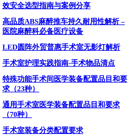
效安全选型指南与案例分享
高品质ABS麻醉推车持久耐用性解析 –
医院麻醉科必备医疗设备
LED圆阵外贸普惠手术室无影灯解析
手术室护理实践指南-手术物品清点
特殊功能手术间医学装备配置品目和要
求（23种）
通用手术室医学装备配置品目和要求
（70种）
手术室装备分类配置要求