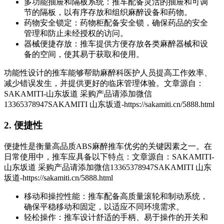
多功能抽屉和隔板系统：推车配备灵活的抽屉和可调
节的隔板，以有序存放和组织麻醉设备和药物。
药物安全锁定：药物柜配备安全锁，确保药品的安全
管理和防止未经授权的访问。
器械便捷存放：推车提供方便存放各类麻醉器械和设
备的空间，使其易于获取和使用。
功能性设计的推车能够帮助麻醉科医护人员提高工作效率、
减少错误发生，并提供更好的临床管理体验。
文章源自：
SAKAMITI-山东坂道 采购产品请添加微信
13365378947SAKAMITI 山东坂道-https://sakamiti.cn/5888.html
2. 便捷性
便捷性是衡量高品质ABS麻醉推车优劣的关键因素之一。在
日常使用中，推车应具备以下特点：
文章源自：SAKAMITI-
山东坂道 采购产品请添加微信13365378947SAKAMITI 山东
坂道-https://sakamiti.cn/5888.html
移动和操控性能：推车配备高质量滚轮和制动系统，
确保平稳移动和固定，以适应不同环境需求。
轻松操作：推车设计舒适的手柄、易于操作的开关和