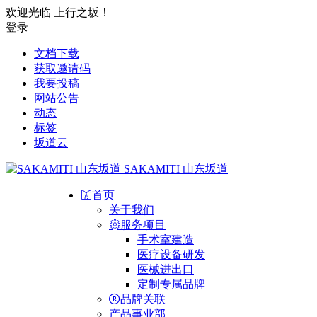
欢迎光临 上行之坂！
登录
文档下载
获取邀请码
我要投稿
网站公告
动态
标签
坂道云
SAKAMITI 山东坂道
首页
关于我们
服务项目
手术室建造
医疗设备研发
医械进出口
定制专属品牌
品牌关联
产品事业部