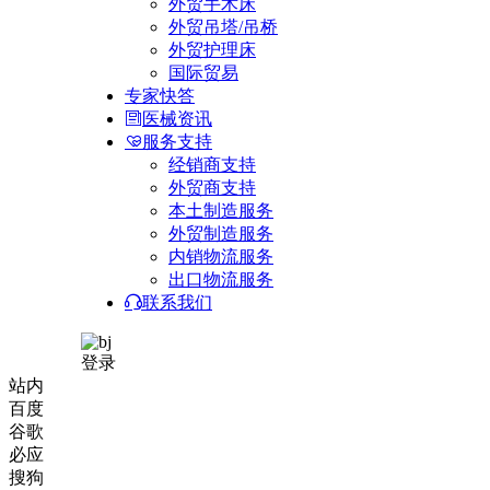
外贸手术床
外贸吊塔/吊桥
外贸护理床
国际贸易
专家快答
医械资讯
服务支持
经销商支持
外贸商支持
本土制造服务
外贸制造服务
内销物流服务
出口物流服务
联系我们
登录
站内
百度
谷歌
必应
搜狗