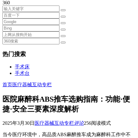
360
热门搜索
手术床
手术台
首页
医疗器械互动专栏
医院麻醉科ABS推车选购指南：功能·便
捷·安全三要素深度解析
2025年3月30日
医疗器械互动专栏
评论
256
阅读模式
当今医疗环境中，高品质ABS麻醉推车成为麻醉科工作中不