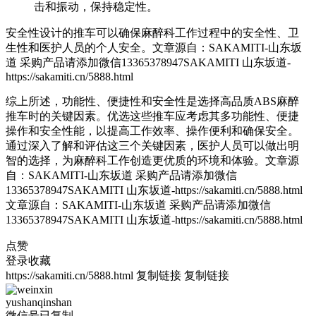
击和振动，保持稳定性。
安全性设计的推车可以确保麻醉科工作过程中的安全性、卫
生性和医护人员的个人安全。
文章源自：SAKAMITI-山东坂
道 采购产品请添加微信13365378947SAKAMITI 山东坂道-
https://sakamiti.cn/5888.html
综上所述，功能性、便捷性和安全性是选择高品质ABS麻醉
推车时的关键因素。优选这些推车应考虑其多功能性、便捷
操作和安全性能，以提高工作效率、操作便利和确保安全。
通过深入了解和评估这三个关键因素，医护人员可以做出明
智的选择，为麻醉科工作创造更优质的环境和体验。
文章源
自：SAKAMITI-山东坂道 采购产品请添加微信
13365378947SAKAMITI 山东坂道-https://sakamiti.cn/5888.html
文章源自：SAKAMITI-山东坂道 采购产品请添加微信
13365378947SAKAMITI 山东坂道-https://sakamiti.cn/5888.html
点赞
登录收藏
https://sakamiti.cn/5888.html
复制链接
复制链接
yushanqinshan
微信号已复制