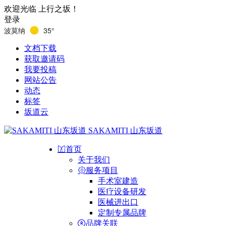
欢迎光临 上行之坂！
登录
波莫纳
35°
文档下载
获取邀请码
我要投稿
网站公告
动态
标签
坂道云
SAKAMITI 山东坂道
首页
关于我们
服务项目
手术室建造
医疗设备研发
医械进出口
定制专属品牌
品牌关联