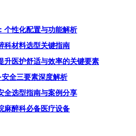
：个性化配置与功能解析
醉科材料选型关键指南
：提升医护舒适与效率的关键要素
捷·安全三要素深度解析
安全选型指南与案例分享
医院麻醉科必备医疗设备