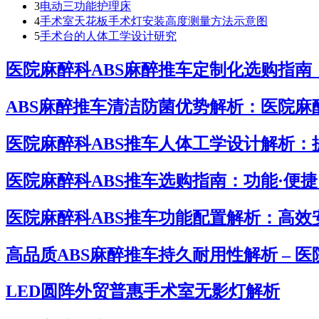
3
电动三功能护理床
4
手术室天花板手术灯安装高度测量方法示意图
5
手术台的人体工学设计研究
医院麻醉科ABS麻醉推车定制化选购指南
ABS麻醉推车清洁防菌优势解析：医院麻
医院麻醉科ABS推车人体工学设计解析
医院麻醉科ABS推车选购指南：功能·便
医院麻醉科ABS推车功能配置解析：高效
高品质ABS麻醉推车持久耐用性解析 – 
LED圆阵外贸普惠手术室无影灯解析