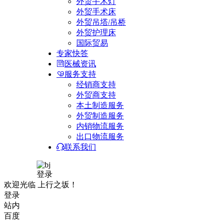
外贸手术灯
外贸手术床
外贸吊塔/吊桥
外贸护理床
国际贸易
专家快答
医械资讯
服务支持
经销商支持
外贸商支持
本土制造服务
外贸制造服务
内销物流服务
出口物流服务
联系我们
登录
欢迎光临 上行之坂！
登录
站内
百度