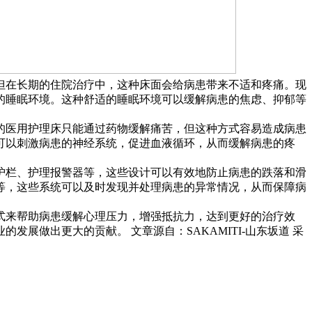
但在长期的住院治疗中，这种床面会给病患带来不适和疼痛。现
的睡眠环境。这种舒适的睡眠环境可以缓解病患的焦虑、抑郁等
的医用护理床只能通过药物缓解痛苦，但这种方式容易造成病患
可以刺激病患的神经系统，促进血液循环，从而缓解病患的疼
护栏、护理报警器等，这些设计可以有效地防止病患的跌落和滑
等，这些系统可以及时发现并处理病患的异常情况，从而保障病
式来帮助病患缓解心理压力，增强抵抗力，达到更好的治疗效
业的发展做出更大的贡献。
文章源自：SAKAMITI-山东坂道 采