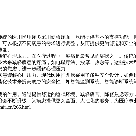
传统的医用护理床多采用硬板床面，只能提供基本的支撑功能，
，可以根据不同病患的需求进行调整，从而提供更为舒适和安全
康复。
缓解心理压力。在医疗过程中，疼痛是最常见的症状之一。传统
技术来减轻病患的疼痛，如电磁疗法、按摩、热敷等，这些技术
患的焦虑，进一步缓解心理压力。
病患缓解心理压力。现代医用护理床采用了多种安全设计，如侧
能化技术来提高病患的安全性，如智能监测系统、智能诊断系统
要的作用。通过提供舒适的睡眠环境、减轻痛苦、降低焦虑等方
将会不断升级，为病患提供更为全面、人性化的服务，为医疗事
.cn/266.html