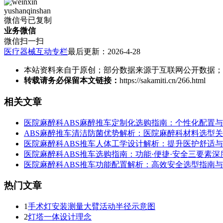
yushanqinshan
微信号已复制
业务微信
微信扫一扫
医疗器械互动专栏
最后更新：2026-4-28
本站资料来自于原创；部分数据来源于互联网公开数据；
转载请务必保留本文链接：
https://sakamiti.cn/266.html
相关文章
医院麻醉科ABS麻醉推车定制化选购指南：个性化配置
ABS麻醉推车清洁防菌优势解析：医院麻醉科材料选型
医院麻醉科ABS推车人体工学设计解析：提升医护舒适
医院麻醉科ABS推车选购指南：功能·便捷·安全三要素深
医院麻醉科ABS推车功能配置解析：高效安全选型指南
热门文章
1
手术灯安装测量大臂活动半径示意图
2
灯塔一体设计理念