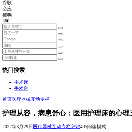
谷歌
必应
搜狗
360
热门搜索
手术床
手术台
首页
医疗器械互动专栏
护理从容，病患舒心：医用护理床的心理
2022年3月29日
医疗器械互动专栏
评论
495
阅读模式