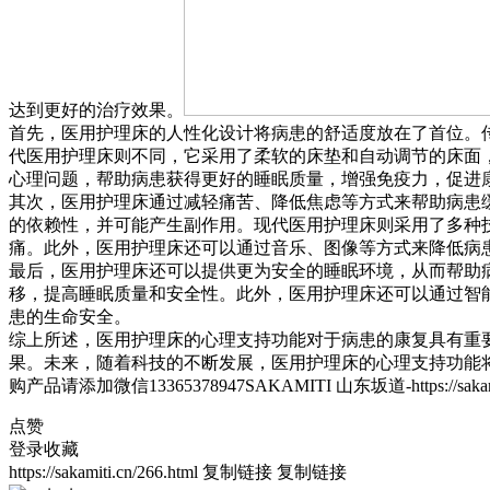
达到更好的治疗效果。
首先，医用护理床的人性化设计将病患的舒适度放在了首位。
代医用护理床则不同，它采用了柔软的床垫和自动调节的床面
心理问题，帮助病患获得更好的睡眠质量，增强免疫力，促进
其次，医用护理床通过减轻痛苦、降低焦虑等方式来帮助病患
的依赖性，并可能产生副作用。现代医用护理床则采用了多种
痛。此外，医用护理床还可以通过音乐、图像等方式来降低病
最后，医用护理床还可以提供更为安全的睡眠环境，从而帮助
移，提高睡眠质量和安全性。此外，医用护理床还可以通过智
患的生命安全。
综上所述，医用护理床的心理支持功能对于病患的康复具有重
果。未来，随着科技的不断发展，医用护理床的心理支持功能
购产品请添加微信13365378947SAKAMITI 山东坂道-https://sakamiti
点赞
登录收藏
https://sakamiti.cn/266.html
复制链接
复制链接