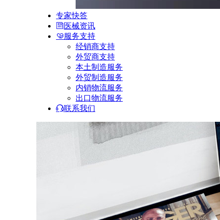
专家快答
医械资讯
服务支持
经销商支持
外贸商支持
本土制造服务
外贸制造服务
内销物流服务
出口物流服务
联系我们