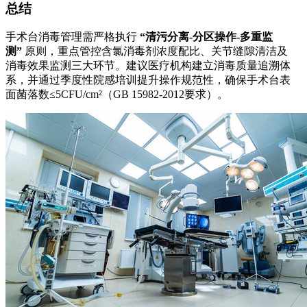
总结
手术台消毒管理需严格执行
“清污分离-分区操作-多重监
测”
原则，重点管控含氯消毒剂浓度配比、关节缝隙清洁及
消毒效果监测三大环节。建议医疗机构建立消毒质量追溯体
系，并通过季度性院感培训提升操作规范性，确保手术台表
面菌落数≤5CFU/cm²（GB 15982-2012要求）。