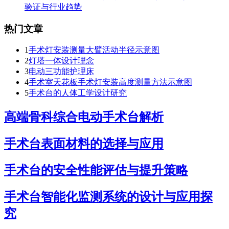
验证与行业趋势
热门文章
1
手术灯安装测量大臂活动半径示意图
2
灯塔一体设计理念
3
电动三功能护理床
4
手术室天花板手术灯安装高度测量方法示意图
5
手术台的人体工学设计研究
高端骨科综合电动手术台解析
手术台表面材料的选择与应用
手术台的安全性能评估与提升策略
手术台智能化监测系统的设计与应用探
究