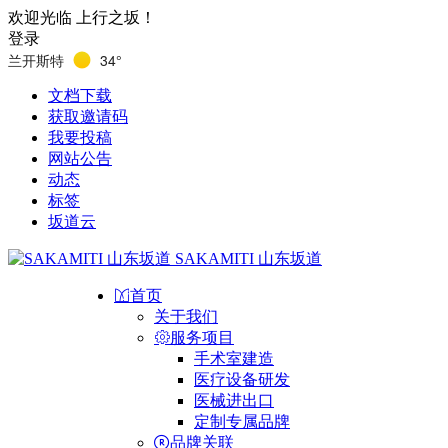
欢迎光临 上行之坂！
登录
兰开斯特
34°
文档下载
获取邀请码
我要投稿
网站公告
动态
标签
坂道云
SAKAMITI 山东坂道
首页
关于我们
服务项目
手术室建造
医疗设备研发
医械进出口
定制专属品牌
品牌关联