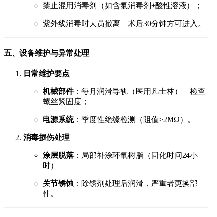
禁止混用消毒剂（如含氯消毒剂+酸性溶液）；
紫外线消毒时人员撤离，术后30分钟方可进入。
五、设备维护与异常处理
日常维护要点
机械部件
：每月润滑导轨（医用凡士林），检查
螺丝紧固度；
电源系统
：季度性绝缘检测（阻值≥2MΩ）。
消毒损伤处理
涂层脱落
：局部补涂环氧树脂（固化时间24小
时）；
关节锈蚀
：除锈剂处理后润滑，严重者更换部
件。