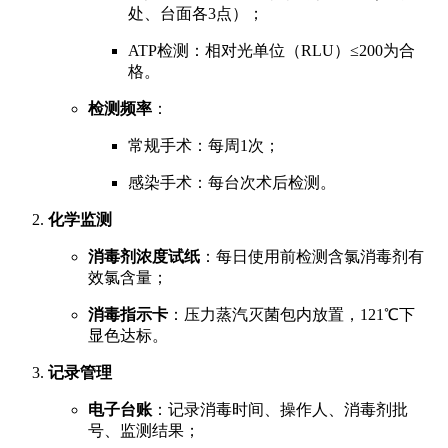
处、台面各3点）；
ATP检测：相对光单位（RLU）≤200为合
格。
检测频率
：
常规手术：每周1次；
感染手术：每台次术后检测。
化学监测
消毒剂浓度试纸
：每日使用前检测含氯消毒剂有
效氯含量；
消毒指示卡
：压力蒸汽灭菌包内放置，121℃下
显色达标。
记录管理
电子台账
：记录消毒时间、操作人、消毒剂批
号、监测结果；