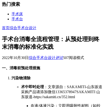
热门搜索
手术床
手术台
首页
综合手术台设计
手术台消毒全流程管理：从预处理到终
末消毒的标准化实践
2022年10月30日
综合手术台设计
评论
507
阅读模式
一、消毒前预处理措施
污染物清除
术中即时处理
：
文章源自：SAKAMITI-山东坂道
采购产品请添加微信13365378947SAKAMITI 山
东坂道-https://sakamiti.cn/352.html
血液/体液污染：立即用吸附性材料（如纱