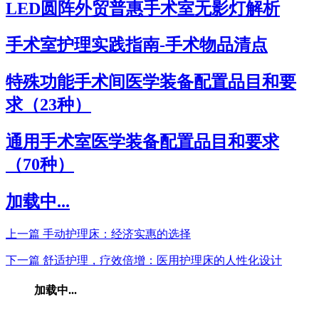
LED圆阵外贸普惠手术室无影灯解析
手术室护理实践指南-手术物品清点
特殊功能手术间医学装备配置品目和要
求（23种）
通用手术室医学装备配置品目和要求
（70种）
加载中...
上一篇
手动护理床：经济实惠的选择
下一篇
舒适护理，疗效倍增：医用护理床的人性化设计
加载中...