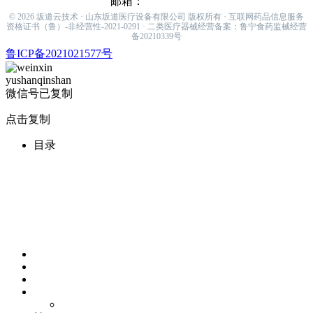
邮箱：
sakamiti001@hotmail.com
© 2026 坂道云技术 · 山东坂道医疗设备有限公司 版权所有 · 互联网药品信息服务
资格证书（鲁）-非经营性-2021-0291 · 二类医疗器械经营备案：鲁宁食药监械经营
备20210339号
鲁ICP备2021021577号
yushanqinshan
微信号已复制
点击复制
目录