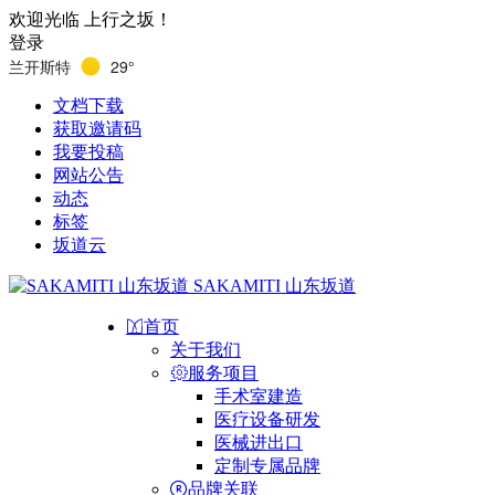
欢迎光临 上行之坂！
登录
兰开斯特
29°
文档下载
获取邀请码
我要投稿
网站公告
动态
标签
坂道云
SAKAMITI 山东坂道
首页
关于我们
服务项目
手术室建造
医疗设备研发
医械进出口
定制专属品牌
品牌关联