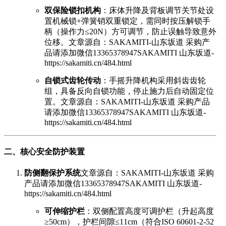
双保险锁扣机构
：床体升降及背板调节关节处设
置机械锁+弹簧销双重锁定，需同时按压解锁手
柄（操作力≤20N）方可调节，防止误触导致意外
位移。
文章源自：SAKAMITI-山东坂道 采购产
品请添加微信13365378947SAKAMITI 山东坂道-
https://sakamiti.cn/484.html
自锁式齿轮传动
：手摇升降机构采用斜齿齿轮
组，具备反向自锁功能，停止施力后自动固定位
置。
文章源自：SAKAMITI-山东坂道 采购产品
请添加微信13365378947SAKAMITI 山东坂道-
https://sakamiti.cn/484.html
二、核心安全防护装置
防侧翻保护系统
文章源自：SAKAMITI-山东坂道 采购
产品请添加微信13365378947SAKAMITI 山东坂道-
https://sakamiti.cn/484.html
可伸缩护栏
：双侧配置高度可调护栏（升起高度
≥50cm），护栏间隙≤11cm（符合ISO 60601-2-52