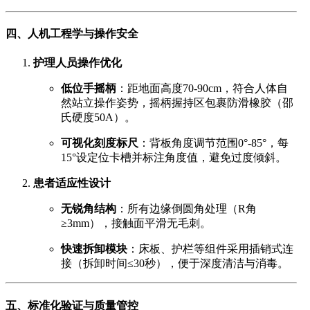
四、人机工程学与操作安全
护理人员操作优化
低位手摇柄
：距地面高度70-90cm，符合人体自
然站立操作姿势，摇柄握持区包裹防滑橡胶（邵
氏硬度50A）。
可视化刻度标尺
：背板角度调节范围0°-85°，每
15°设定位卡槽并标注角度值，避免过度倾斜。
患者适应性设计
无锐角结构
：所有边缘倒圆角处理（R角
≥3mm），接触面平滑无毛刺。
快速拆卸模块
：床板、护栏等组件采用插销式连
接（拆卸时间≤30秒），便于深度清洁与消毒。
五、标准化验证与质量管控