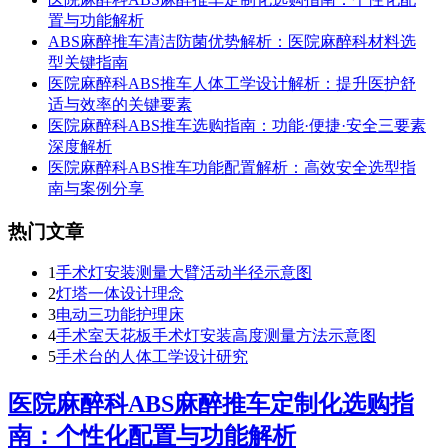
置与功能解析
ABS麻醉推车清洁防菌优势解析：医院麻醉科材料选
型关键指南
医院麻醉科ABS推车人体工学设计解析：提升医护舒
适与效率的关键要素
医院麻醉科ABS推车选购指南：功能·便捷·安全三要素
深度解析
医院麻醉科ABS推车功能配置解析：高效安全选型指
南与案例分享
热门文章
1
手术灯安装测量大臂活动半径示意图
2
灯塔一体设计理念
3
电动三功能护理床
4
手术室天花板手术灯安装高度测量方法示意图
5
手术台的人体工学设计研究
医院麻醉科ABS麻醉推车定制化选购指
南：个性化配置与功能解析