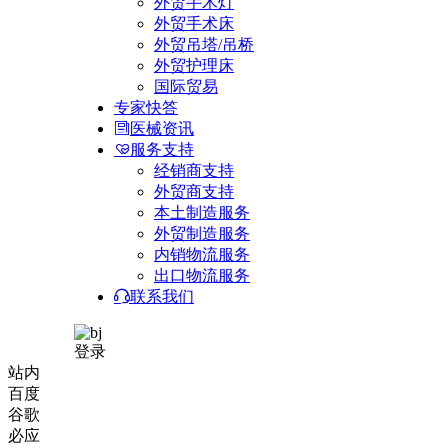
外贸手术灯
外贸手术床
外贸吊塔/吊桥
外贸护理床
国际贸易
专家快答
医械资讯
服务支持
经销商支持
外贸商支持
本土制造服务
外贸制造服务
内销物流服务
出口物流服务
联系我们
登录
站内
百度
谷歌
必应