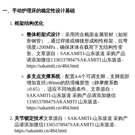
一、手动护理床的稳定性设计基础
框架结构优化
整体桁架式设计
：采用闭合截面金属管材（如矩
形钢管），通过焊接或铆接形成刚性框架，抗弯
强度≥200MPa，确保床体在载荷下无结构性变
形。
文章源自：SAKAMITI-山东坂道 采购产品
请添加微信13365378947SAKAMITI 山东坂道-
https://sakamiti.cn/484.html
多支点支撑系统
：配置4-6个可调支脚，支脚底部
增加直径≥80mm的防滑橡胶垫（静摩擦系数
≥0.65），适应不同地面条件。
文章源自：
SAKAMITI-山东坂道 采购产品请添加微信
13365378947SAKAMITI 山东坂道-
https://sakamiti.cn/484.html
关节锁定技术
文章源自：SAKAMITI-山东坂道 采购产
品请添加微信13365378947SAKAMITI 山东坂道-
https://sakamiti.cn/484.html