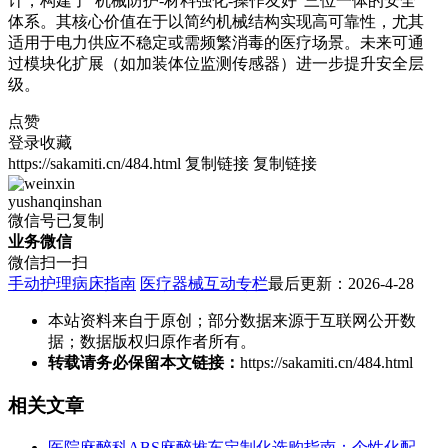
计，构建了“机械防护-材料强化-操作友好”三位一体的安全
体系。其核心价值在于以简约机械结构实现高可靠性，尤其
适用于电力供应不稳定或需频繁消毒的医疗场景。未来可通
过模块化扩展（如加装体位监测传感器）进一步提升安全层
级。
点赞
登录收藏
https://sakamiti.cn/484.html
复制链接
复制链接
yushanqinshan
微信号已复制
业务微信
微信扫一扫
手动护理病床指南
医疗器械互动专栏
最后更新：2026-4-28
本站资料来自于原创；部分数据来源于互联网公开数
据；数据版权归原作者所有。
转载请务必保留本文链接：
https://sakamiti.cn/484.html
相关文章
医院麻醉科ABS麻醉推车定制化选购指南：个性化配