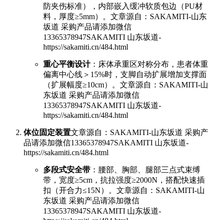
防夹伤标准），内部嵌入缓冲软质包边（PU材
料，厚度≥5mm）。
文章源自：SAKAMITI-山东
坂道 采购产品请添加微信
13365378947SAKAMITI 山东坂道-
https://sakamiti.cn/484.html
重心平衡设计
：床体承重区对称分布，患者体重
偏离中心线＞15%时，支脚自动扩展增加支撑面
（扩展幅度≥10cm）。
文章源自：SAKAMITI-山
东坂道 采购产品请添加微信
13365378947SAKAMITI 山东坂道-
https://sakamiti.cn/484.html
体位固定装置
文章源自：SAKAMITI-山东坂道 采购产
品请添加微信13365378947SAKAMITI 山东坂道-
https://sakamiti.cn/484.html
多段式安全带
：腰部、胸部、腿部三点式束缚
带，宽度≥5cm，抗拉强度≥2000N，搭配快速插
扣（开合力≤15N）。
文章源自：SAKAMITI-山
东坂道 采购产品请添加微信
13365378947SAKAMITI 山东坂道-