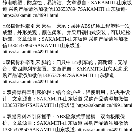
静电喷塑，防腐蚀，易清洁。
文章源自：SAKAMITI-山东坂
道 采购产品请添加微信13365378947SAKAMITI 山东坂道-
https://sakamiti.cn/4991.html
○双摇骨科牵引床 床头、床尾：采用ABS优质工程塑料一次
成型，外形美观，颜色柔和。并采用锁扣式安装，可以轻松
拆卸。
文章源自：SAKAMITI-山东坂道 采购产品请添加微
信13365378947SAKAMITI 山东坂道-
https://sakamiti.cn/4991.html
○双摇骨科牵引床 脚轮：四只中125刹车轮，高耐磨，无噪
音，带四脚刹车装置。
文章源自：SAKAMITI-山东坂道 采
购产品请添加微信13365378947SAKAMITI 山东坂道-
https://sakamiti.cn/4991.html
○ 双摇骨科牵引床护栏：铝合金护栏，轻便耐用，防夹手设
计。
文章源自：SAKAMITI-山东坂道 采购产品请添加微信
13365378947SAKAMITI 山东坂道-https://sakamiti.cn/4991.html
○ 双摇骨科牵引床摇手：ABS隐藏式手摇柄，双向极限保
护。
文章源自：SAKAMITI-山东坂道 采购产品请添加微信
13365378947SAKAMITI 山东坂道-https://sakamiti.cn/4991.html