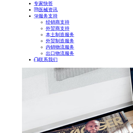
专家快答
医械资讯
服务支持
经销商支持
外贸商支持
本土制造服务
外贸制造服务
内销物流服务
出口物流服务
联系我们