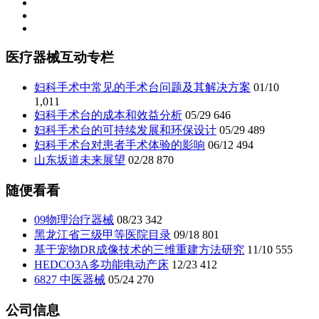
医疗器械互动专栏
妇科手术中常见的手术台问题及其解决方案
01/10
1,011
妇科手术台的成本和效益分析
05/29
646
妇科手术台的可持续发展和环保设计
05/29
489
妇科手术台对患者手术体验的影响
06/12
494
山东坂道未来展望
02/28
870
随便看看
09物理治疗器械
08/23
342
黑龙江省三级甲等医院目录
09/18
801
基于宠物DR成像技术的三维重建方法研究
11/10
555
HEDCO3A多功能电动产床
12/23
412
6827 中医器械
05/24
270
公司信息