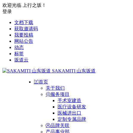
欢迎光临 上行之坂！
登录
文档下载
获取邀请码
我要投稿
网站公告
动态
标签
坂道云
SAKAMITI 山东坂道
首页
关于我们
服务项目
手术室建造
医疗设备研发
医械进出口
定制专属品牌
品牌关联
产品事业部