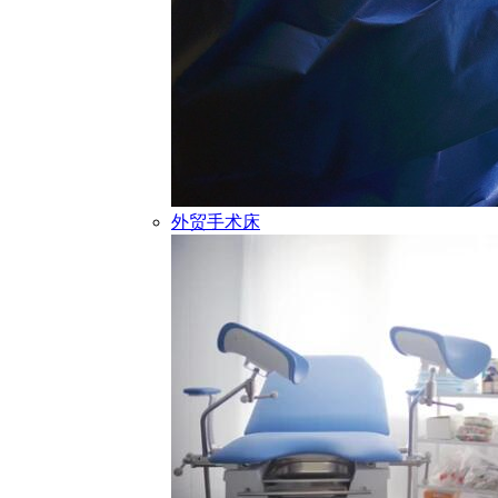
外贸手术床