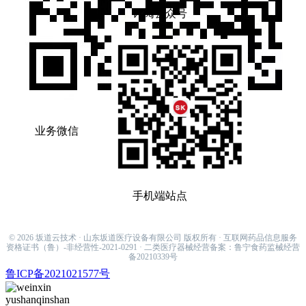
订阅公众号
业务微信
手机端站点
sakamiti001@hotmail.com
© 2026 坂道云技术 · 山东坂道医疗设备有限公司 版权所有 · 互联网药品信息服务
资格证书（鲁）-非经营性-2021-0291 · 二类医疗器械经营备案：鲁宁食药监械经营
备20210339号
鲁ICP备2021021577号
yushanqinshan