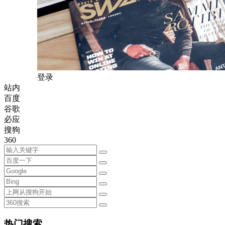
登录
站内
百度
谷歌
必应
搜狗
360
热门搜索