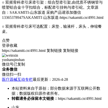
○ 双摇骨科牵引床牵引架：组合型牵引架,由优质不锈钢管与
喷塑铝合金十字扣组合，标配牵引挂钩与牵引砣。
文章源
自：SAKAMITI-山东坂道 采购产品请添加微信
13365378947SAKAMITI 山东坂道-https://sakamiti.cn/4991.html
○ 双摇骨科牵引床可选配置：床垫，输液杆，床头，伸缩餐
桌。
点赞
登录收藏
https://sakamiti.cn/4991.html
复制链接
复制链接
yushanqinshan
微信号已复制
业务微信
微信扫一扫
医疗器械互动专栏
最后更新：2026-4-28
本站资料来自于原创；部分数据来源于互联网公开数
据；数据版权归原作者所有。
转载请务必保留本文链接：
https://sakamiti.cn/4991.html
山东