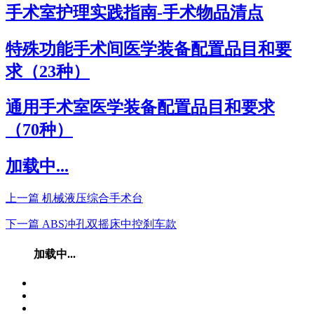
手术室护理实践指南-手术物品清点
特殊功能手术间医学装备配置品目和要
求（23种）
通用手术室医学装备配置品目和要求
（70种）
加载中...
上一篇
机械液压综合手术台
下一篇
ABS冲孔双摇床中控刹车款
加载中...