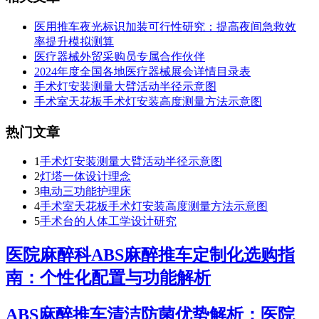
医用推车夜光标识加装可行性研究：提高夜间急救效
率提升模拟测算
医疗器械外贸采购员专属合作伙伴
2024年度全国各地医疗器械展会详情目录表
手术灯安装测量大臂活动半径示意图
手术室天花板手术灯安装高度测量方法示意图
热门文章
1
手术灯安装测量大臂活动半径示意图
2
灯塔一体设计理念
3
电动三功能护理床
4
手术室天花板手术灯安装高度测量方法示意图
5
手术台的人体工学设计研究
医院麻醉科ABS麻醉推车定制化选购指
南：个性化配置与功能解析
ABS麻醉推车清洁防菌优势解析：医院