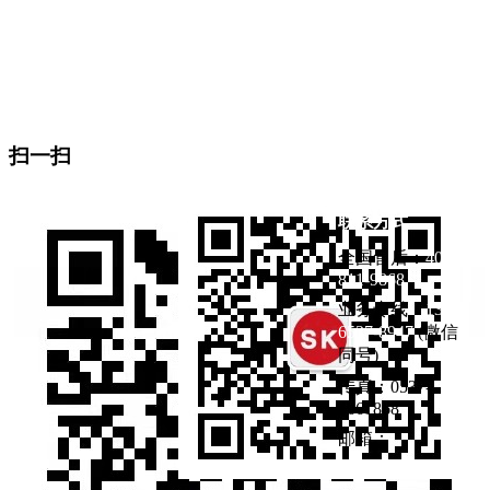
山东坂道医疗设备有限公司
地址：山东省济宁市曲阜市杏坛路1号（东门东邻）
生产基地：曲阜医疗产业园
扫一扫
联系方式
全国售后：
400-
811-9868
业务专线：
133-
6537-8947
(微信
同号)
传真：0537-
4661868
邮箱：