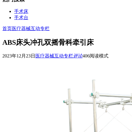
手术床
手术台
首页
医疗器械互动专栏
ABS床头冲孔双摇骨科牵引床
2023年12月23日
医疗器械互动专栏
评论
406
阅读模式