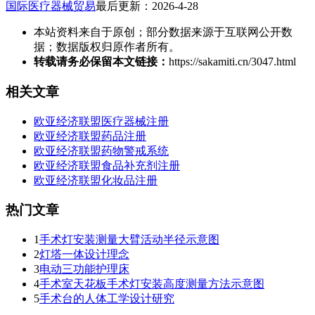
国际医疗器械贸易
最后更新：2026-4-28
本站资料来自于原创；部分数据来源于互联网公开数
据；数据版权归原作者所有。
转载请务必保留本文链接：
https://sakamiti.cn/3047.html
相关文章
欧亚经济联盟医疗器械注册
欧亚经济联盟药品注册
欧亚经济联盟药物警戒系统
欧亚经济联盟食品补充剂注册
欧亚经济联盟化妆品注册
热门文章
1
手术灯安装测量大臂活动半径示意图
2
灯塔一体设计理念
3
电动三功能护理床
4
手术室天花板手术灯安装高度测量方法示意图
5
手术台的人体工学设计研究