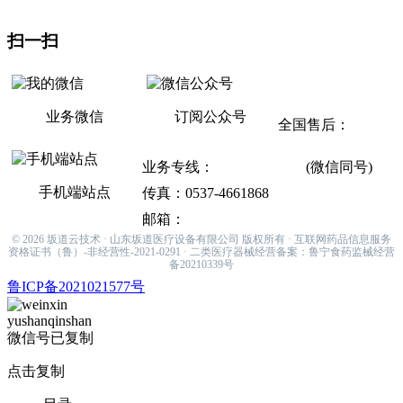
生产基地：曲阜医疗产业园
扫一扫
联系方式
业务微信
订阅公众号
全国售后：
400-
811-9868
业务专线：
133-6537-8947
(微信同号)
手机端站点
传真：0537-4661868
邮箱：
sakamiti001@hotmail.com
© 2026 坂道云技术 · 山东坂道医疗设备有限公司 版权所有 · 互联网药品信息服务
资格证书（鲁）-非经营性-2021-0291 · 二类医疗器械经营备案：鲁宁食药监械经营
备20210339号
鲁ICP备2021021577号
yushanqinshan
微信号已复制
点击复制