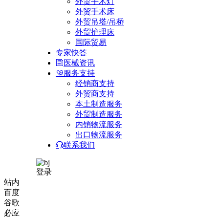
外贸手术灯
外贸手术床
外贸吊塔/吊桥
外贸护理床
国际贸易
专家快答
医械资讯
服务支持
经销商支持
外贸商支持
本土制造服务
外贸制造服务
内销物流服务
出口物流服务
联系我们
登录
站内
百度
谷歌
必应