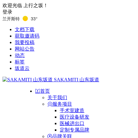
欢迎光临 上行之坂！
登录
兰开斯特
33°
文档下载
获取邀请码
我要投稿
网站公告
动态
标签
坂道云
SAKAMITI 山东坂道
首页
关于我们
服务项目
手术室建造
医疗设备研发
医械进出口
定制专属品牌
品牌关联