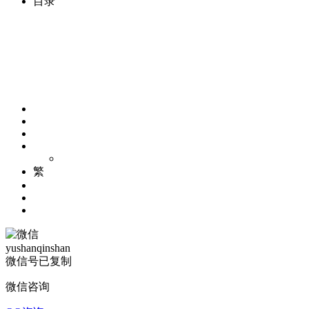
目录
繁
yushanqinshan
微信号已复制
微信咨询