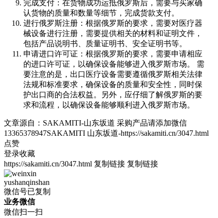
完成支付：在货物成功运抵俄罗斯后，需要与买家确
认货物的质量和数量等细节，完成货款支付。
进行俄罗斯注册：根据俄罗斯的要求，需要对医疗器
械设备进行注册，需要提供相关的材料和证明文件，
包括产品说明书、质量证明书、安全证明书等。
申请进口许可证：根据俄罗斯的要求，需要申请相应
的进口许可证，以确保设备能够进入俄罗斯市场。 需
要注意的是，出口医疗设备需要遵循俄罗斯相关法律
法规和标准要求，确保设备的质量和安全性，同时保
护出口商的合法权益。另外，应仔细了解俄罗斯的要
求和流程，以确保设备能够顺利进入俄罗斯市场。
文章源自：SAKAMITI-山东坂道 采购产品请添加微信
13365378947SAKAMITI 山东坂道-https://sakamiti.cn/3047.html
点赞
登录收藏
https://sakamiti.cn/3047.html
复制链接
复制链接
yushanqinshan
微信号已复制
业务微信
微信扫一扫