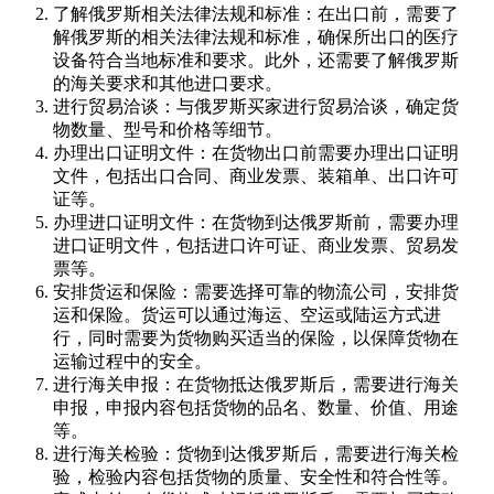
了解俄罗斯相关法律法规和标准：在出口前，需要了
解俄罗斯的相关法律法规和标准，确保所出口的医疗
设备符合当地标准和要求。此外，还需要了解俄罗斯
的海关要求和其他进口要求。
进行贸易洽谈：与俄罗斯买家进行贸易洽谈，确定货
物数量、型号和价格等细节。
办理出口证明文件：在货物出口前需要办理出口证明
文件，包括出口合同、商业发票、装箱单、出口许可
证等。
办理进口证明文件：在货物到达俄罗斯前，需要办理
进口证明文件，包括进口许可证、商业发票、贸易发
票等。
安排货运和保险：需要选择可靠的物流公司，安排货
运和保险。货运可以通过海运、空运或陆运方式进
行，同时需要为货物购买适当的保险，以保障货物在
运输过程中的安全。
进行海关申报：在货物抵达俄罗斯后，需要进行海关
申报，申报内容包括货物的品名、数量、价值、用途
等。
进行海关检验：货物到达俄罗斯后，需要进行海关检
验，检验内容包括货物的质量、安全性和符合性等。