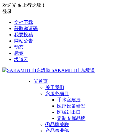
欢迎光临 上行之坂！
登录
文档下载
获取邀请码
我要投稿
网站公告
动态
标签
坂道云
SAKAMITI 山东坂道
首页
关于我们
服务项目
手术室建造
医疗设备研发
医械进出口
定制专属品牌
品牌关联
产品事业部