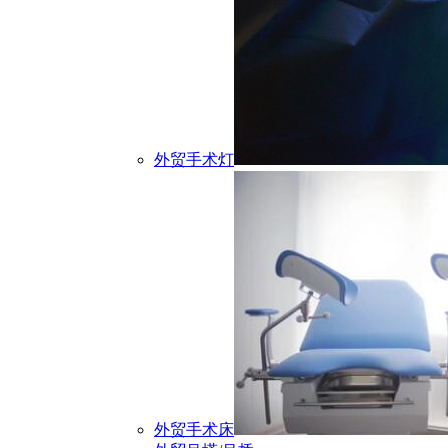
外贸手术灯
外贸手术床