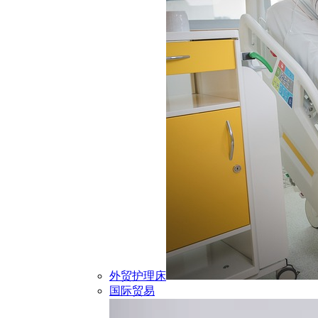
外贸护理床
国际贸易