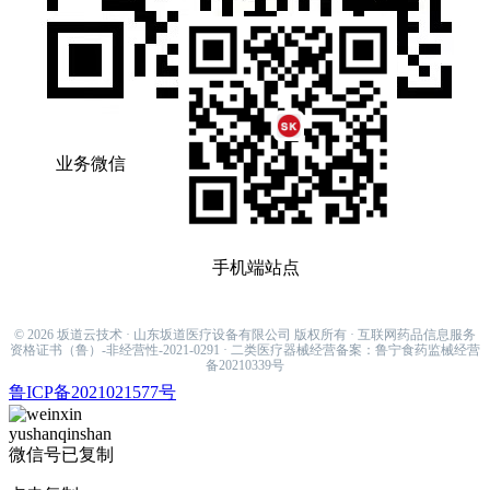
业务微信
手机端站点
sakamiti001@hotmail.com
© 2026 坂道云技术 · 山东坂道医疗设备有限公司 版权所有 · 互联网药品信息服务
资格证书（鲁）-非经营性-2021-0291 · 二类医疗器械经营备案：鲁宁食药监械经营
备20210339号
鲁ICP备2021021577号
yushanqinshan
微信号已复制