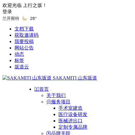
欢迎光临 上行之坂！
登录
兰开斯特
28°
文档下载
获取邀请码
我要投稿
网站公告
动态
标签
坂道云
SAKAMITI 山东坂道
首页
关于我们
服务项目
手术室建造
医疗设备研发
医械进出口
定制专属品牌
品牌关联