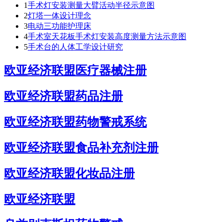
1
手术灯安装测量大臂活动半径示意图
2
灯塔一体设计理念
3
电动三功能护理床
4
手术室天花板手术灯安装高度测量方法示意图
5
手术台的人体工学设计研究
欧亚经济联盟医疗器械注册
欧亚经济联盟药品注册
欧亚经济联盟药物警戒系统
欧亚经济联盟食品补充剂注册
欧亚经济联盟化妆品注册
欧亚经济联盟