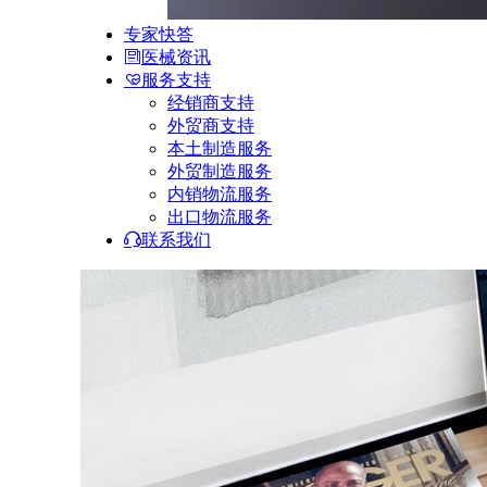
专家快答
医械资讯
服务支持
经销商支持
外贸商支持
本土制造服务
外贸制造服务
内销物流服务
出口物流服务
联系我们