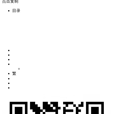
点击复制
目录
繁