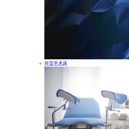
外贸手术床