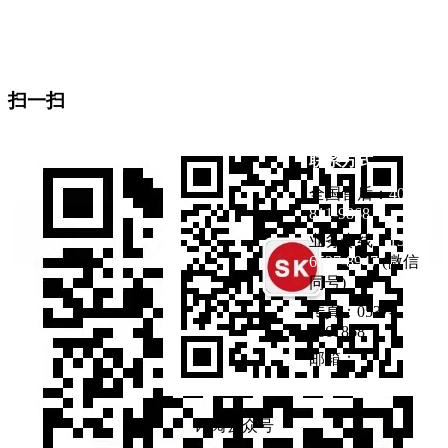
地址：山东省济宁市曲阜市杏坛路1号（东门东邻）
生产基地：曲阜医疗产业园
扫一扫
联系方式
全国售后：
400-
811-9868
业务专线：
133-
6537-8947
(微信
同号)
传真：0537-
4661868
邮箱：
订阅公众号