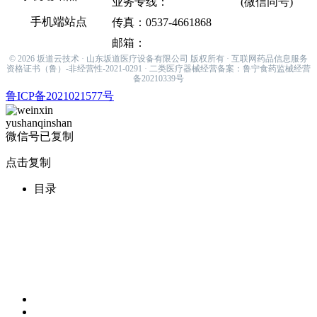
业务专线：
133-6537-8947
(微信同号)
手机端站点
传真：0537-4661868
邮箱：
sakamiti001@hotmail.com
© 2026 坂道云技术 · 山东坂道医疗设备有限公司 版权所有 · 互联网药品信息服务
资格证书（鲁）-非经营性-2021-0291 · 二类医疗器械经营备案：鲁宁食药监械经营
备20210339号
鲁ICP备2021021577号
yushanqinshan
微信号已复制
点击复制
目录