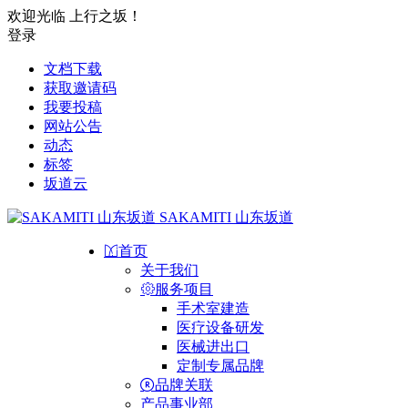
欢迎光临 上行之坂！
登录
文档下载
获取邀请码
我要投稿
网站公告
动态
标签
坂道云
SAKAMITI 山东坂道
首页
关于我们
服务项目
手术室建造
医疗设备研发
医械进出口
定制专属品牌
品牌关联
产品事业部