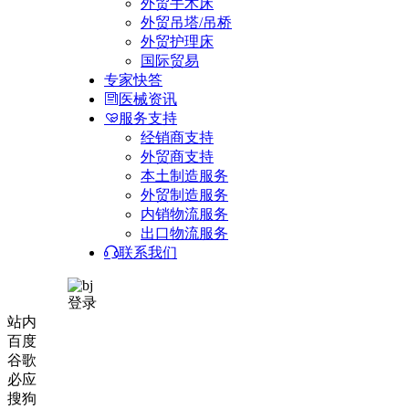
外贸手术床
外贸吊塔/吊桥
外贸护理床
国际贸易
专家快答
医械资讯
服务支持
经销商支持
外贸商支持
本土制造服务
外贸制造服务
内销物流服务
出口物流服务
联系我们
登录
站内
百度
谷歌
必应
搜狗